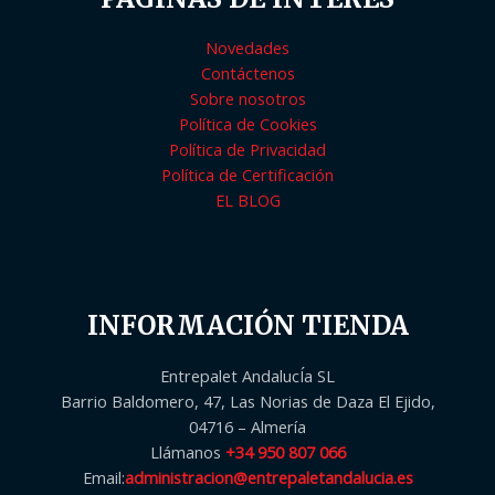
Novedades
Contáctenos
Sobre nosotros
Política de Cookies
Política de Privacidad
Política de Certificación
EL BLOG
INFORMACIÓN TIENDA
Entrepalet AndalucÍa SL
Barrio Baldomero, 47, Las Norias de Daza El Ejido,
04716 – Almería
Llámanos
+34 950 807 066
Email:
administracion@entrepaletandalucia.es