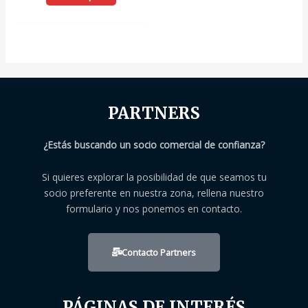
de
5
PARTNERS
¿Estás buscando un socio comercial de confianza?
Si quieres explorar la posibilidad de que seamos tu
socio preferente en nuestra zona, rellena nuestro
formulario y nos ponemos en contacto.
Contacto Partners
PÁGINAS DE INTERÉS