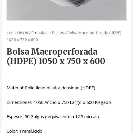
Inicio
/
Inicio
/
Embalaje
/
Bolsas
/ Bolsa Macroperforada (HDPE)
1050 x 750 x 600
Bolsa Macroperforada
(HDPE) 1050 x 750 x 600
Material: Polietileno de alta densidad (HDPE).
Dimensiones: 1050 Ancho x 750 Largo x 600 Plegado
Espesor: 50 Galgas ( equivalente a 12.5 micras).
Color: Translúcido