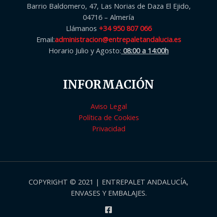
Barrio Baldomero, 47, Las Norias de Daza El Ejido,
04716 – Almería
Llámanos
+34 950 807 066
Email:
administracion@entrepaletandalucia.es
Horario Julio y Agosto:
08:00 a 14:00h
INFORMACIÓN
Aviso Legal
Política de Cookies
Privacidad
COPYRIGHT © 2021 | ENTREPALET ANDALUCÍA,
ENVASES Y EMBALAJES.