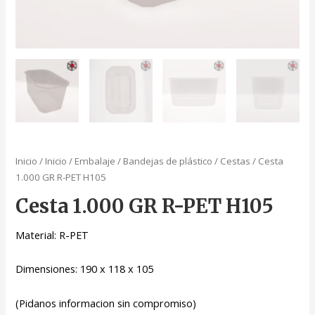
Inicio
/
Inicio
/
Embalaje
/
Bandejas de plástico
/
Cestas
/ Cesta
1.000 GR R-PET H105
Cesta 1.000 GR R-PET H105
Material: R-PET
Dimensiones: 190 x 118 x 105
(Pidanos informacion sin compromiso)