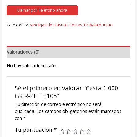
Llamar por Teléfono ahora
Categorías:
Bandejas de plástico
,
Cestas
,
Embalaje
,
Inicio
Valoraciones (0)
No hay valoraciones aún.
Sé el primero en valorar “Cesta 1.000
GR R-PET H105”
Tu dirección de correo electrónico no será
publicada.
Los campos obligatorios están marcados
con
*
Tu puntuación
*