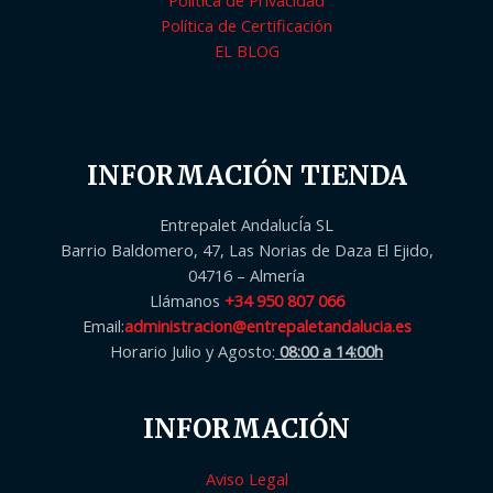
Política de Certificación
EL BLOG
INFORMACIÓN TIENDA
Entrepalet AndalucÍa SL
Barrio Baldomero, 47, Las Norias de Daza El Ejido,
04716 – Almería
Llámanos
+34 950 807 066
Email:
administracion@entrepaletandalucia.es
Horario Julio y Agosto:
08:00 a 14:00h
INFORMACIÓN
Aviso Legal