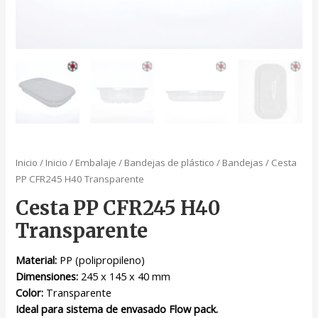
Inicio
/
Inicio
/
Embalaje
/
Bandejas de plástico
/
Bandejas
/ Cesta
PP CFR245 H40 Transparente
Cesta PP CFR245 H40
Transparente
Material:
PP (polipropileno)
Dimensiones:
245 x 145 x 40 mm
Color:
Transparente
Ideal para sistema de envasado Flow pack.