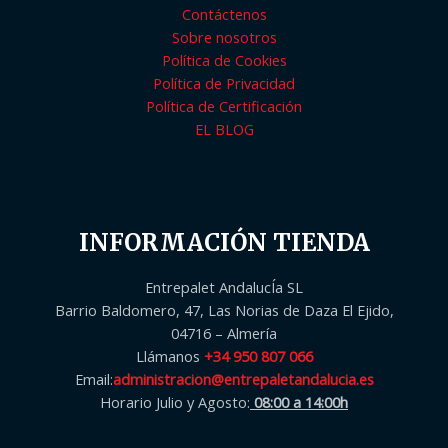
Contáctenos
Sobre nosotros
Política de Cookies
Política de Privacidad
Política de Certificación
EL BLOG
INFORMACIÓN TIENDA
Entrepalet AndalucÍa SL
Barrio Baldomero, 47, Las Norias de Daza El Ejido,
04716 – Almería
Llámanos
+34 950 807 066
Email:
administracion@entrepaletandalucia.es
Horario Julio y Agosto:
08:00 a 14:00h