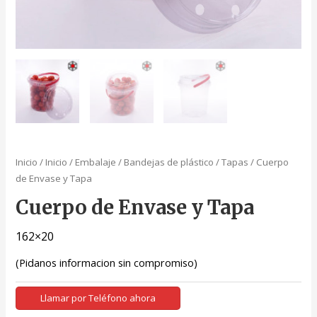
Inicio
/
Inicio
/
Embalaje
/
Bandejas de plástico
/
Tapas
/ Cuerpo
de Envase y Tapa
Cuerpo de Envase y Tapa
162×20
(Pidanos informacion sin compromiso)
Llamar por Teléfono ahora