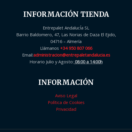
INFORMACIÓN TIENDA
Entrepalet AndalucÍa SL
Barrio Baldomero, 47, Las Norias de Daza El Ejido,
04716 – Almería
Llámanos
+34 950 807 066
Email:
administracion@entrepaletandalucia.es
Horario Julio y Agosto:
08:00 a 14:00h
INFORMACIÓN
Aviso Legal
Política de Cookies
Privacidad