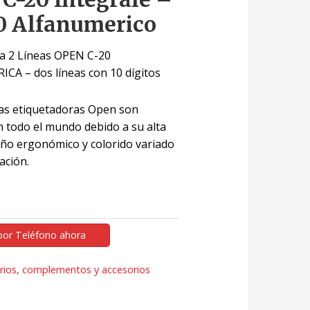
10 Alfanumerico
a 2 Líneas OPEN C-20
A – dos líneas con 10 dígitos
as etiquetadoras Open son
en todo el mundo debido a su alta
seño ergonómico y colorido variado
ación.
por Teléfono ahora
rios, complementos y accesorios