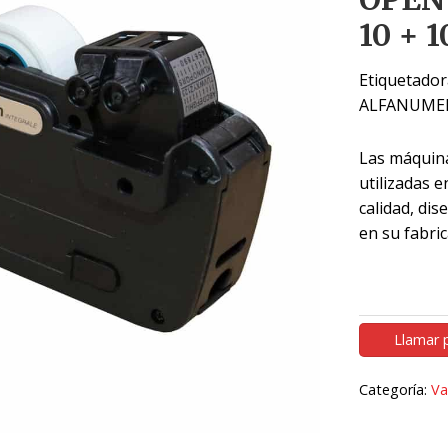
10 + 
Etiquetador
ALFANUMERIC
Las máquin
utilizadas 
calidad, di
en su fabric
Llamar 
Categoría:
Va