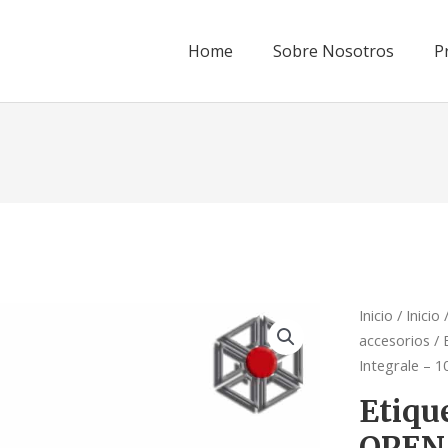
Home
Sobre Nosotros
P
Inicio
/
Inicio
accesorios
/ 
Integrale – 1
Etiqu
OPEN 