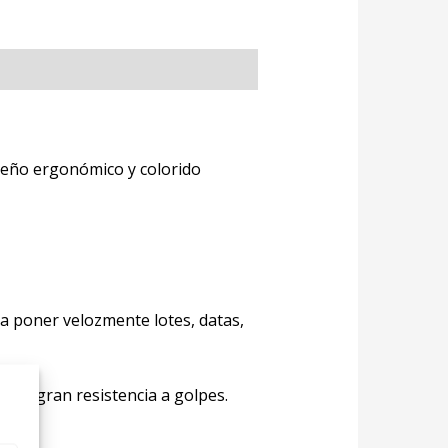
iseño ergonómico y colorido
ra poner velozmente lotes, datas,
 una gran resistencia a golpes.