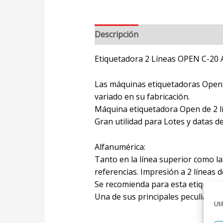
Descripción
Valoraciones (0)
Etiquetadora 2 Líneas OPEN C-20 
Las máquinas etiquetadoras Open s
variado en su fabricación.
Máquina etiquetadora Open de 2 lín
Gran utilidad para Lotes y datas d
Alfanumérica:
Tanto en la línea superior como la
referencias. Impresión a 2 líneas d
Se recomienda para esta etiquetad
Una de sus principales peculiarida
Uti