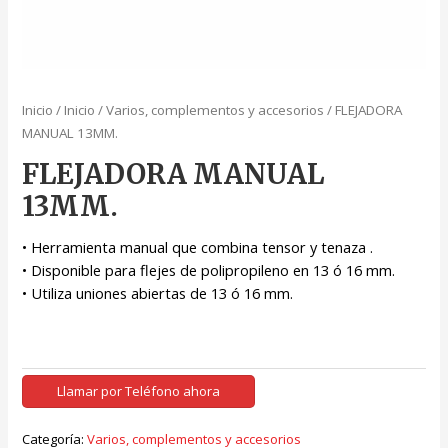
Inicio
/
Inicio
/
Varios, complementos y accesorios
/ FLEJADORA
MANUAL 13MM.
FLEJADORA MANUAL
13MM.
• Herramienta manual que combina tensor y tenaza .
• Disponible para flejes de polipropileno en 13 ó 16 mm.
• Utiliza uniones abiertas de 13 ó 16 mm.
Llamar por Teléfono ahora
Categoría:
Varios, complementos y accesorios