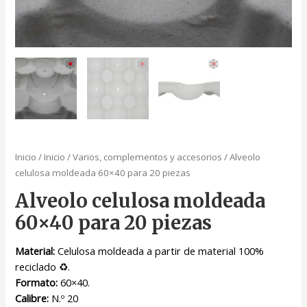
Inicio
/
Inicio
/
Varios, complementos y accesorios
/ Alveolo
celulosa moldeada 60×40 para 20 piezas
Alveolo celulosa moldeada
60×40 para 20 piezas
Material:
Celulosa moldeada a partir de material 100%
reciclado ♻.
Formato:
60×40.
Calibre:
N.º 20