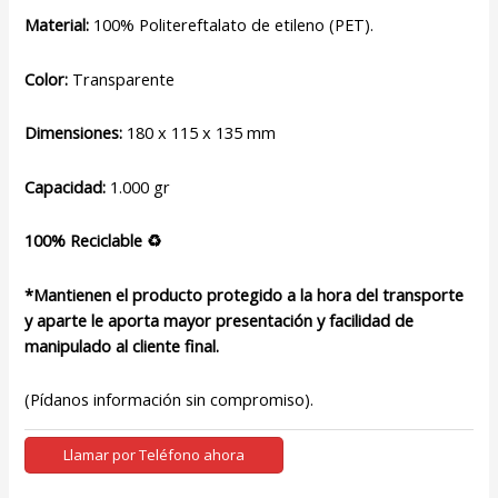
Material:
100% Politereftalato de etileno (PET).
Color:
Transparente
Dimensiones:
180 x 115 x 135 mm
Capacidad:
1.000 gr
100% Reciclable ♻
*Mantienen el producto protegido a la hora del transporte
y aparte le aporta mayor presentación y facilidad de
manipulado al cliente final.
(Pídanos información sin compromiso).
Llamar por Teléfono ahora