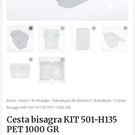
Inicio
/
Inicio
/
Embalaje
/
Bandejas de plástico
/
Bandejas
/ Cesta
bisagra KIT 501-H135 PET 1000 GR
Cesta bisagra KIT 501-H135
PET 1000 GR