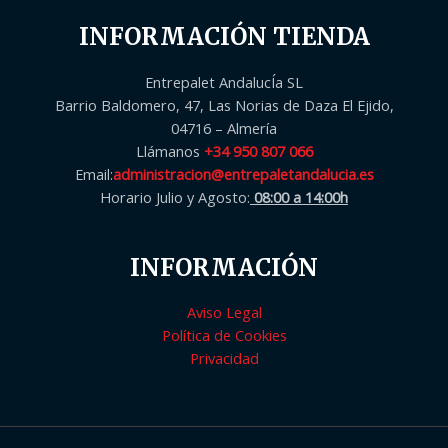
INFORMACIÓN TIENDA
Entrepalet AndalucÍa SL
Barrio Baldomero, 47, Las Norias de Daza El Ejido,
04716 – Almería
Llámanos
+34 950 807 066
Email:
administracion@entrepaletandalucia.es
Horario Julio y Agosto:
08:00 a 14:00h
INFORMACIÓN
Aviso Legal
Política de Cookies
Privacidad